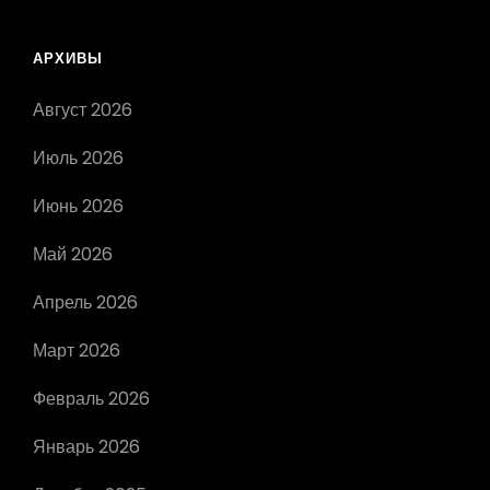
АРХИВЫ
Август 2026
Июль 2026
Июнь 2026
Май 2026
Апрель 2026
Март 2026
Февраль 2026
Январь 2026