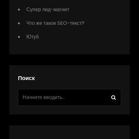
Супер лид-магнит
Что же такое SEO-текст?
Ютуб
Поиск
Найти:
Поиск