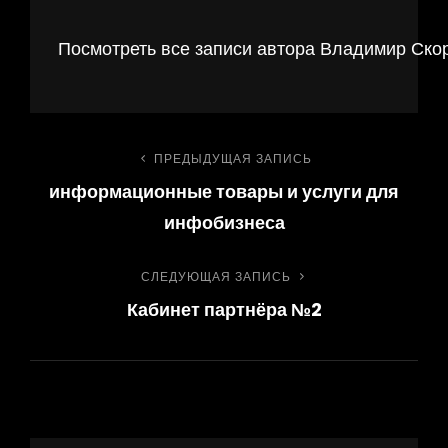
Посмотреть все записи автора Владимир Ско
Навигация
ПРЕДЫДУЩАЯ ЗАПИСЬ
Предыдущая
информационные товары и услуги для
запись
по
инфобизнеса
записям
СЛЕДУЮЩАЯ ЗАПИСЬ
Следующая
Кабинет партнёра №2
запись