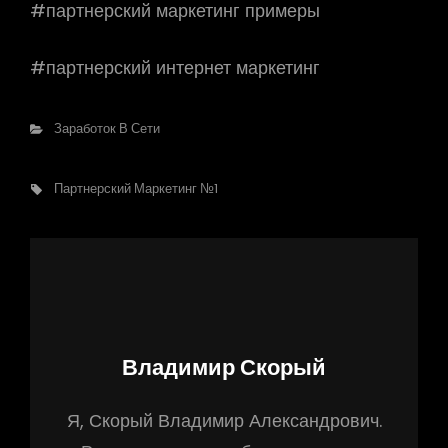
#партнерский маркетинг примеры
#партнерский интернет маркетинг
Рубрики
Заработок В Сети
Метки,
Партнерский Маркетинг №1
Автор:
Владимир Скорый
Я, Скорый Владимир Александрович.