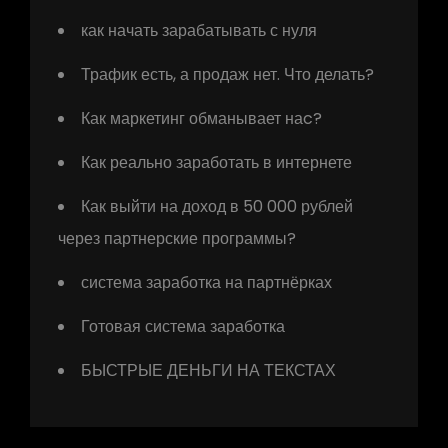
как начать зарабатывать с нуля
Трафик есть, а продаж нет. Что делать?
Как маркетинг обманывает наc?
Как реально заработать в интернете
Как выйти на доход в 50 000 рублей
через партнерские программы?
система заработка на партнёрках
Готовая система заработка
БЫСТРЫЕ ДЕНЬГИ НА ТЕКСТАХ