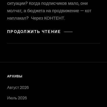
ситуации? Когда подписчиков мало, они
молчат, а бюджета на продвижение — кот
наплакал? Через КОНТЕНТ.
КАК
ПРОДОЛЖИТЬ ЧТЕНИЕ
НАЙТИ
ПАРТНЁРОВ
И
УВЕЛИЧИТЬ
ПРОДАЖИ
СВОИХ
ТОВАРОВ,
АРХИВЫ
УСЛУГ
Август 2026
Июль 2026