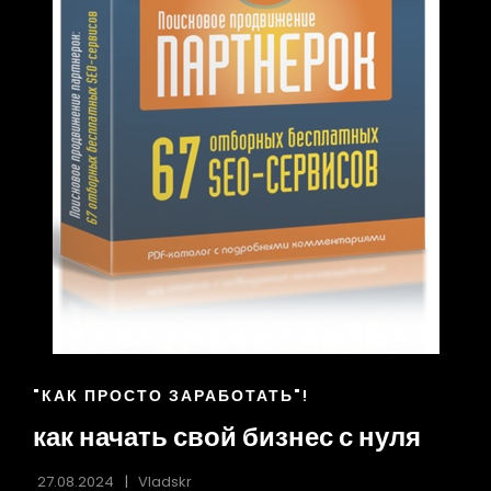
ССЫЛКИ
"КАК ПРОСТО ЗАРАБОТАТЬ"!
РУБРИК
как начать свой бизнес с нуля
27.08.2024
Vladskr