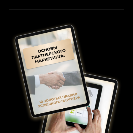
МОЖНО
БЫСТРО
ЗАРАБОТАТЬ
ДЕНЬГИ