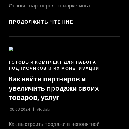
Основы партнёрского маркетинга
УВЕЛИЧИВАЙТЕ
ПРОДОЛЖИТЬ ЧТЕНИЕ
СВОИ
ДОХОДЫ
ЗА
СЧЕТ
ПАРТНЕРСКИХ
ССЫЛКИ
ГОТОВЫЙ КОМПЛЕКТ ДЛЯ НАБОРА
ПРОГРАММ
РУБРИК
ПОДПИСЧИКОВ И ИХ МОНЕТИЗАЦИИ.
Как найти партнёров и
увеличить продажи своих
товаров, услуг
08.08.2024
Vladskr
Как выстроить продажи в непонятной