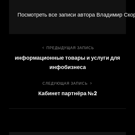
Посмотреть все записи автора Владимир Ско
Навигация
ПРЕДЫДУЩАЯ ЗАПИСЬ
Предыдущая
информационные товары и услуги для
запись
по
инфобизнеса
записям
СЛЕДУЮЩАЯ ЗАПИСЬ
Следующая
Кабинет партнёра №2
запись