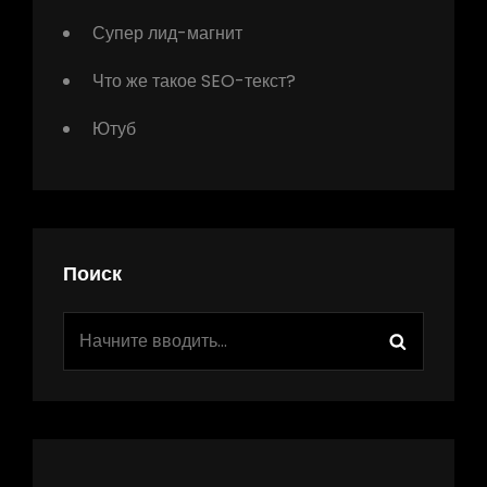
Супер лид-магнит
Что же такое SEO-текст?
Ютуб
Поиск
Найти:
Поиск