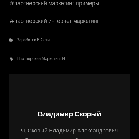
#партнерский маркетинг примеры
#партнерский интернет маркетинг
Рубрики
Заработок В Сети
Метки,
Партнерский Маркетинг №1
Автор:
Владимир Скорый
Я, Скорый Владимир Александрович.