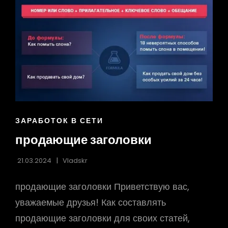
ССЫЛКИ
ЗАРАБОТОК В СЕТИ
РУБРИК
продающие заголовки
21.03.2024
Vladskr
продающие заголовки Приветствую вас,
уважаемые друзья! Как составлять
продающие заголовки для своих статей,