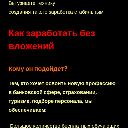
Вы узнаете технику
создания такого заработка стабильным.
Как заработать без
вложений
Кому он подойдет?
Тем, кто хочет освоить новую профессию
в банковской сфере, страховании,
туризме, подборе персонала, мы
обеспечиваем:
Большое количество бесплатных обучающих