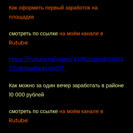
Как оформить первый заработок на
площадке
смотреть по ссылке
на моём канале в
Rutube:
https://rutube.ru/video/44862cdea83d003
77c183fedfe4c4007/
Как можно за один вечер заработать в районе
10 000 рублей
смотреть по ссылке
на моём канале в
Rutube: