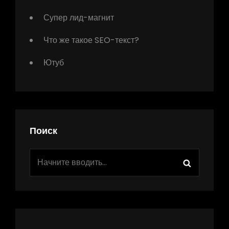
Супер лид-магнит
Что же такое SEO-текст?
Ютуб
Поиск
Найти:
Поиск