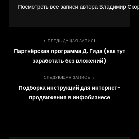
Посмотреть все записи автора Владимир Ско
Навигация
ПРЕДЫДУЩАЯ ЗАПИСЬ
Предыдущая
Партнёрская программа Д. Гида (как тут
запись
по
заработать без вложений)
записям
СЛЕДУЮЩАЯ ЗАПИСЬ
Следующая
Подборка инструкций для интернет-
запись
продвижения в инфобизнесе