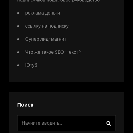
реклама деньги
ссылку на подписку
Супер лид-магнит
Что же такое SEO-текст?
Ютуб
Поиск
Найти:
Поиск