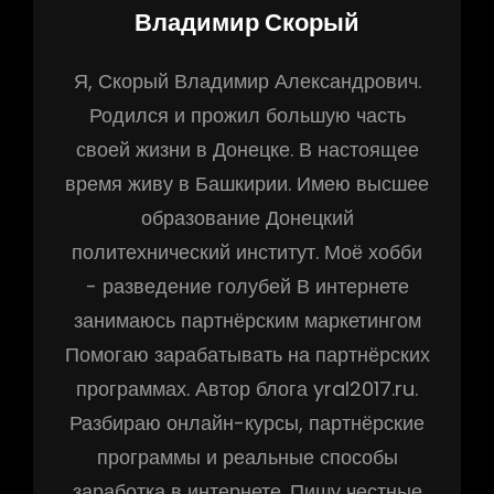
Автор:
Владимир Скорый
Я, Скорый Владимир Александрович.
Родился и прожил большую часть
своей жизни в Донецке. В настоящее
время живу в Башкирии. Имею высшее
образование Донецкий
политехнический институт. Моё хобби
- разведение голубей В интернете
занимаюсь партнёрским маркетингом
Помогаю зарабатывать на партнёрских
программах. Автор блога yral2017.ru.
Разбираю онлайн-курсы, партнёрские
программы и реальные способы
заработка в интернете. Пишу честные