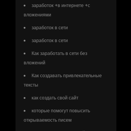
заработок +в интернете +с
вложениями
заработок в сети
заработок в сети
Как заработать в сети без
вложений
Как создавать привлекательные
тексты
как создать свой сайт
которые помогут повысить
открываемость писем