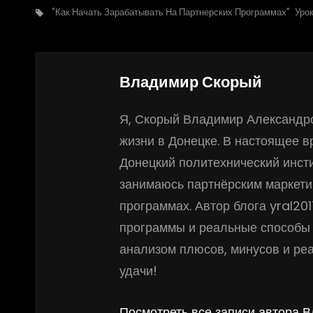
"Как Начать Зарабатывать На Партнерских Программах"
Уро
Владимир Скорый
Я, Скорый Владимир Александро
жизни в Донецке. В настоящее 
Донецкий политехнический инсти
занимаюсь партнёрским маркети
программах. Автор блога yral20
программы и реальные способы 
анализом плюсов, минусов и ре
удачи!
Посмотреть все записи автора 