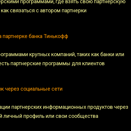
тнерскими программами, где взять свою партнерскую
 как связаться с автором партнерки
а партнерке банка Тинькофф
программами крупных компаний, таких как банки или
 есть партнерские программы для клиентов
ок через социальные сети
ции партнерских информационных продуктов через
ой личный профиль или свои сообщества