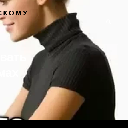
СКОМУ
ывать
мах