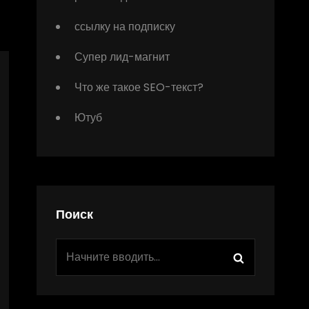
ссылку на подписку
Супер лид-магнит
Что же такое SEO-текст?
Ютуб
Поиск