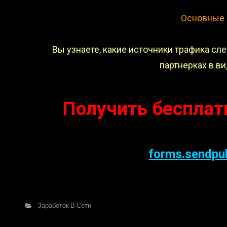
Основные 
Вы узнаете, какие источники трафика сл
партнерках в в
Получить бесплат
forms.sendpu
Заработок В Сети