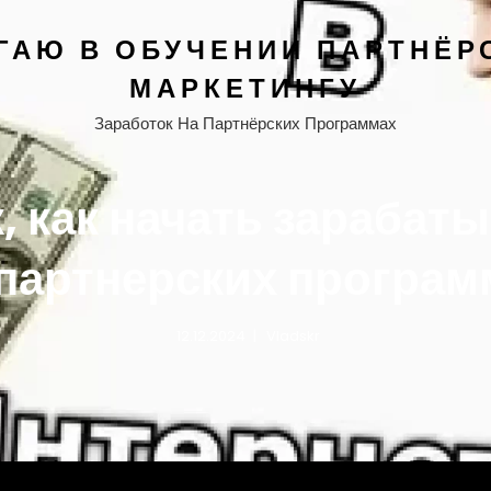
ГАЮ В ОБУЧЕНИИ ПАРТНЁР
МАРКЕТИНГУ
Заработок На Партнёрских Программах
, как начать зарабат
 партнерских програм
12.12.2024
Vladskr