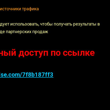
источники трафика
едует использовать, чтобы получать результаты в
иде партнерских продаж
ный доступ по ссылке
lse.com/7f8b187ff3