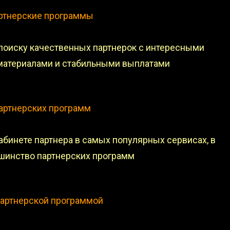
артнерские программы
поиску качественных партнерок с интересными
материалами и стабильными выплатами
артнерских программ
абинете партнера в самых популярных сервисах, в
шинство партнерских программ
 партнерской программой