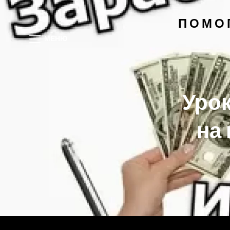
ПОМО
МЕНЮ
Урок
на