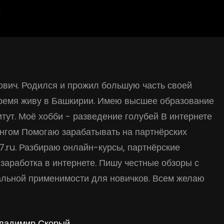
к
вич. Родился и прожил большую часть своей
время живу в Башкирии. Имею высшее образование
тут. Моё хобби - разведение голубей В интернете
нгом Помогаю зарабатывать на партнёрских
17.ru. Разбираю онлайн-курсы, партнёрские
заработка в интернете. Пишу честные обзоры с
альной применимости для новичков. Всем желаю
Владимир Скорый