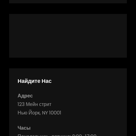
Найдите Нас
Адрес
123 Мейн стрит
Нью Йорк, NY 10001
Часы