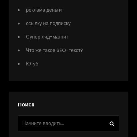
реклама деньги
ссылку на подписку
Супер лид-магнит
Что же такое SEO-текст?
Ютуб
Поиск