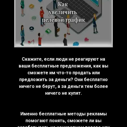
Скажите, если люди не реагируют на
ваши бесплатные предложения, как вы
сможете им что-то продать или
предложить за деньги? Они бесплатно
ничего не берут, а за деньги тем более
ничего не купят.
Именно бесплатные методы рекламы
помогают понять, сможете ли вы