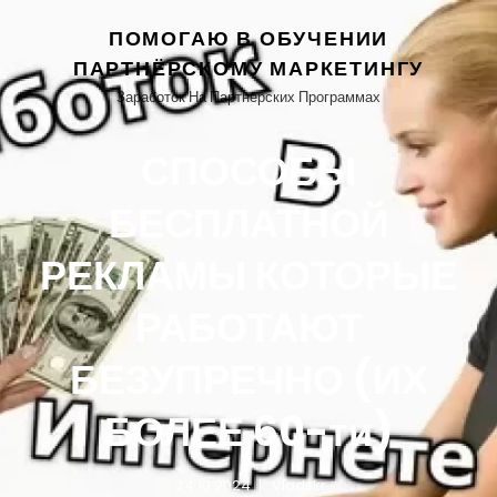
ПОМОГАЮ В ОБУЧЕНИИ
ПАРТНЁРСКОМУ МАРКЕТИНГУ
Заработок На Партнёрских Программах
СПОСОБЫ
БЕСПЛАТНОЙ
РЕКЛАМЫ КОТОРЫЕ
РАБОТАЮТ
БЕЗУПРЕЧНО (ИХ
БОЛЕЕ 60-ти)
24.10.2024
Vladskr