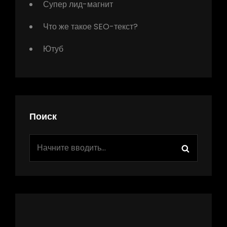
Супер лид-магнит
Что же такое SEO-текст?
Ютуб
Поиск
Найти:
Поиск