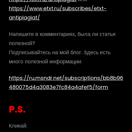
https://www.etxt.ru/subscribes/etxt-
antiplagiat/
Напишите в комментариях, была ли статья
полезной?
Подписывайтесь на мой блог. Здесь есть
много полезной информации:
https://ru.msndr.net/subscriptions/bb8b96
480075d4a3083e7fc84a4afef5/form
P.S.
Кликай: