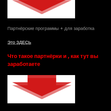
Партнёрские программы + для заработка
Это ЗДЕСЬ
Что такое партнёрки и , как тут вы
заработаете