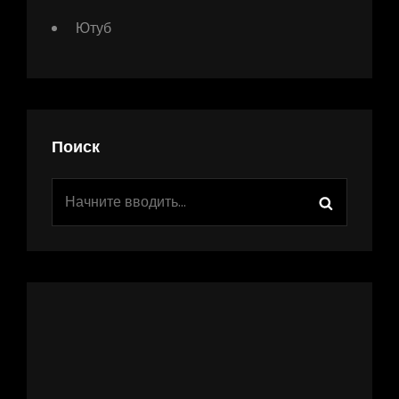
Ютуб
Поиск
Найти:
Поиск