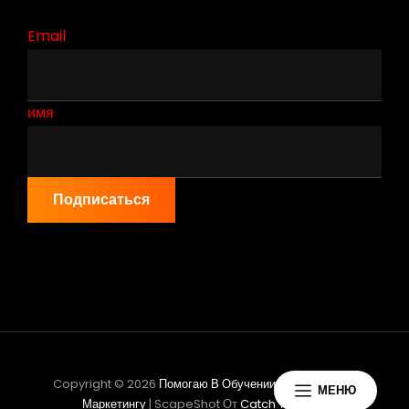
Email
имя
Подписаться
Copyright © 2026
Помогаю В Обучении Партнёрскому
МЕНЮ
Маркетингу
|
ScapeShot От
Catch Themes