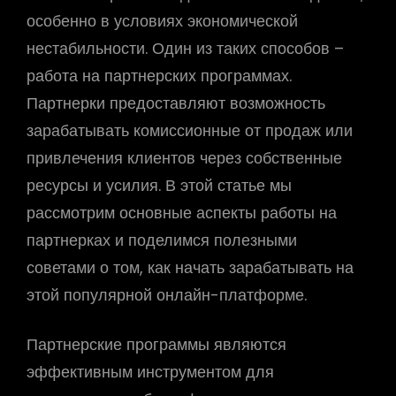
особенно в условиях экономической
нестабильности. Один из таких способов –
работа на партнерских программах.
Партнерки предоставляют возможность
зарабатывать комиссионные от продаж или
привлечения клиентов через собственные
ресурсы и усилия. В этой статье мы
рассмотрим основные аспекты работы на
партнерках и поделимся полезными
советами о том, как начать зарабатывать на
этой популярной онлайн-платформе.
Партнерские программы являются
эффективным инструментом для