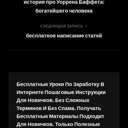
история про Уоррена Баффета:
запись
по
богатейшего человека
записям
СЛЕДУЮЩАЯ ЗАПИСЬ
Следующая
бесплатное написание статей
запись
Бесплатные Уроки По Заработку В
Интернете Пошаговые Инструкции
Для Новичков. Без Сложных
Терминов И Без Спама. Получать
Бесплатные Материалы Подходит
Для Новичков. Только Полезные