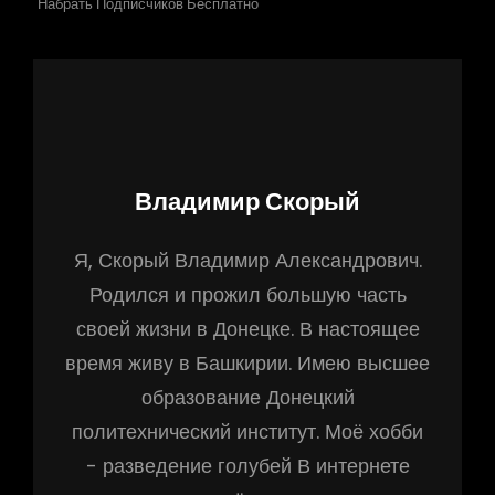
Набрать Подписчиков Бесплатно
Автор:
Владимир Скорый
Я, Скорый Владимир Александрович.
Родился и прожил большую часть
своей жизни в Донецке. В настоящее
время живу в Башкирии. Имею высшее
образование Донецкий
политехнический институт. Моё хобби
- разведение голубей В интернете