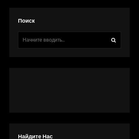
Поиск
Найти:
Поиск
Найдите Нас