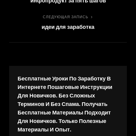
инфопродукт за пять шагов
запись
по
СЛЕДУЮЩАЯ ЗАПИСЬ
Следующая
записям
идеи для заработка
запись
Бесплатные Уроки По Заработку В
Интернете Пошаговые Инструкции
Для Новичков. Без Сложных
Терминов И Без Спама. Получать
Бесплатные Материалы Подходит
Для Новичков. Только Полезные
Материалы И Опыт.