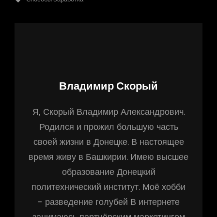
Автор:
Владимир Скорый
Я, Скорый Владимир Александрович.
Родился и прожил большую часть
своей жизни в Донецке. В настоящее
время живу в Башкирии. Имею высшее
образование Донецкий
политехнический институт. Моё хобби
- разведение голубей В интернете
занимаюсь партнёрским маркетингом