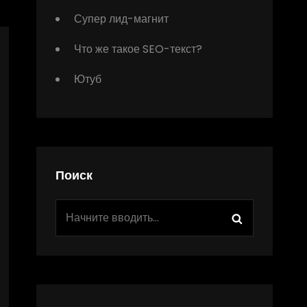
Супер лид-магнит
Что же такое SEO-текст?
Ютуб
Поиск
Найти:
Поиск