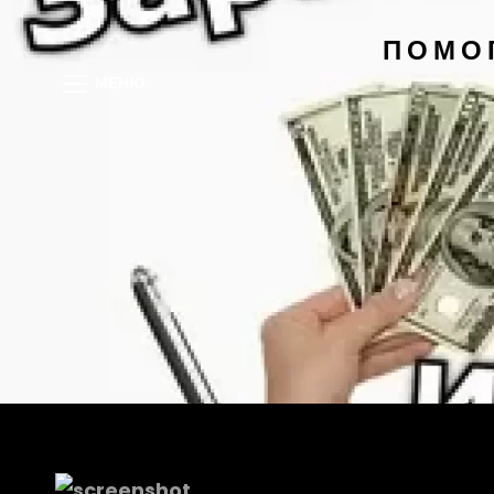
ПОМО
МЕНЮ