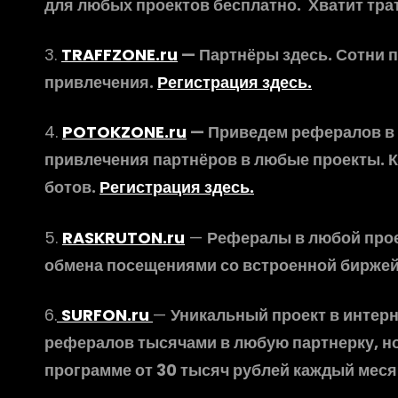
для любых проектов бесплатно. Хватит трат
3.
TRAFFZONE.ru
— Партнёры здесь. Сотни п
привлечения.
Регистрация здесь.
4.
POTOKZONE.ru
— Приведем рефералов в л
привлечения партнёров в любые проекты. К
ботов.
Регистрация здесь.
5.
RASKRUTON.ru
—
Рефералы в любой прое
обмена посещениями со встроенной биржей
6.
SURFON.ru
—
Уникальный проект в интерн
рефералов тысячами в любую партнерку, н
программе от 30 тысяч рублей каждый меся