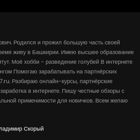
вич. Родился и прожил большую часть своей
время живу в Башкирии. Имею высшее образование
тут. Моё хобби - разведение голубей В интернете
нгом Помогаю зарабатывать на партнёрских
17.ru. Разбираю онлайн-курсы, партнёрские
заработка в интернете. Пишу честные обзоры с
альной применимости для новичков. Всем желаю
Владимир Скорый