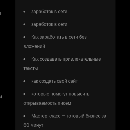
заработок в сети
и
заработок в сети
Как заработать в сети без
вложений
Как создавать привлекательные
тексты
как создать свой сайт
которые помогут повысить
и
открываемость писем
Мастер класс — готовый бизнес за
60 минут