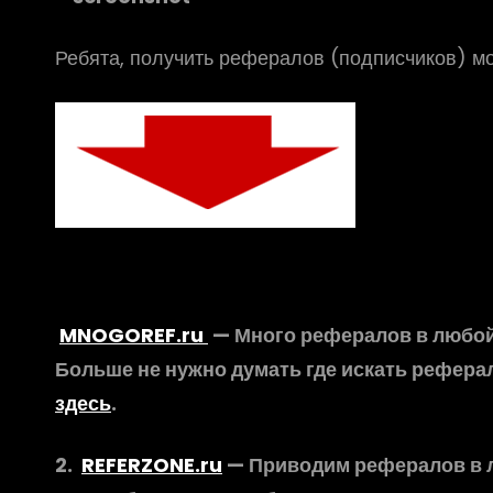
Ребята, получить рефералов (подписчиков) мо
MNOGOREF.ru
— Много рефералов в любой
Больше не нужно думать где искать рефера
здесь
.
2.
REFERZONE.ru
— Приводим рефералов в л