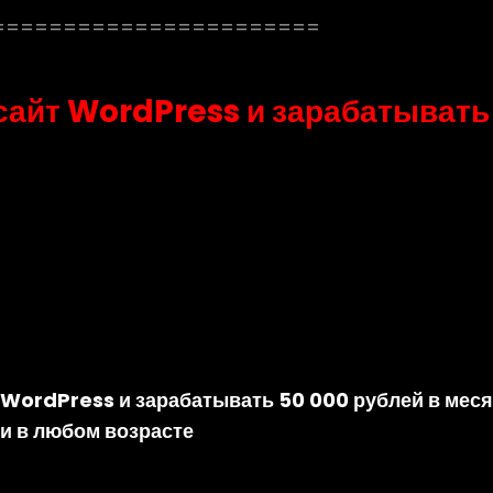
=======================
 сайт WordPress и зарабатывать
йт WordPress и зарабатывать 50 000 рублей в мес
 и в любом возрасте