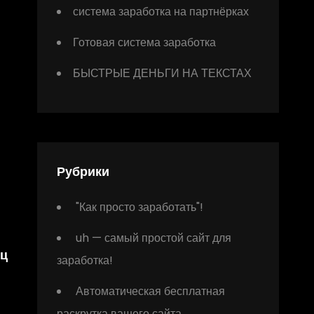
система заработка на партнёрках
Готовая система заработка
БЫСТРЫЕ ДЕНЬГИ НА ТЕКСТАХ
Рубрики
"Как просто заработать"!
uh — самый простой сайт для
яц
заработка!
Автоматическая бесплатная
раскрутка вашего сайта