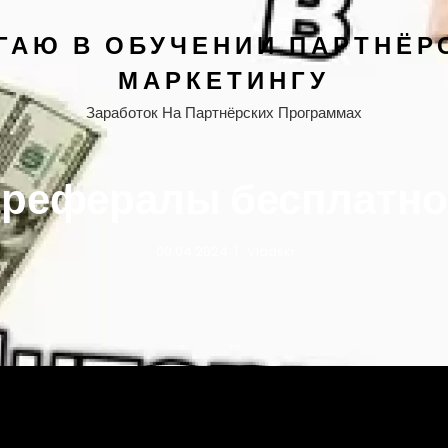
ГАЮ В ОБУЧЕНИИ ПАРТНЁР
МАРКЕТИНГУ
Заработок На Партнёрских Программах
рефералы бесплатно
09.04.2024
Vladskr