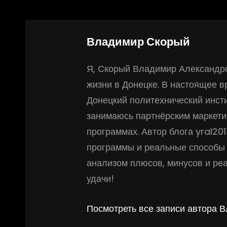
Автор:
Владимир Скорый
Я, Скорый Владимир Александро
жизни в Донецке. В настоящее 
Донецкий политехнический инсти
занимаюсь партнёрским маркети
программах. Автор блога yral20
программы и реальные способы 
анализом плюсов, минусов и ре
удачи!
Посмотреть все записи автора 