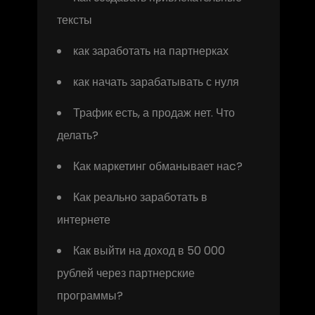
тексты
как заработать на партнерках
как начать зарабатывать с нуля
Трафик есть, а продаж нет. Что
делать?
Как маркетинг обманывает наc?
Как реально заработать в
интернете
Как выйти на доход в 50 000
рублей через партнерские
программы?