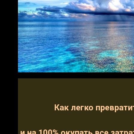
Как легко преврати
и на 100% окупать все затр