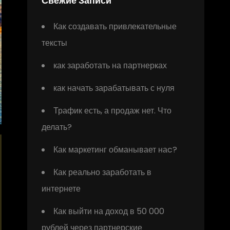
Свежие Записи
Как создавать привлекательные
тексты
как заработать на партнерках
как начать зарабатывать с нуля
Трафик есть, а продаж нет. Что
делать?
Как маркетинг обманывает наc?
Как реально заработать в
интернете
Как выйти на доход в 50 000
рублей через партнерские