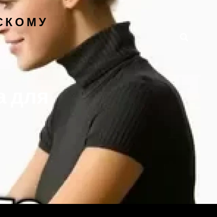
СКОМУ
а для