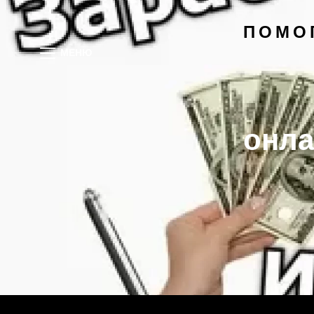
ПОМО
МЕНЮ
онла