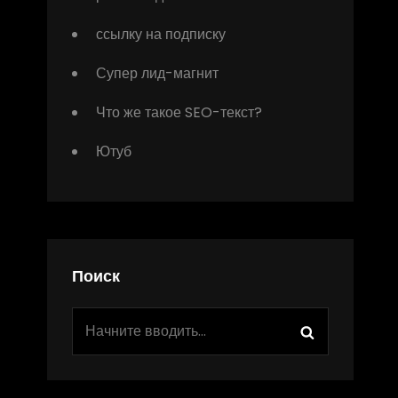
ссылку на подписку
Супер лид-магнит
Что же такое SEO-текст?
Ютуб
Поиск