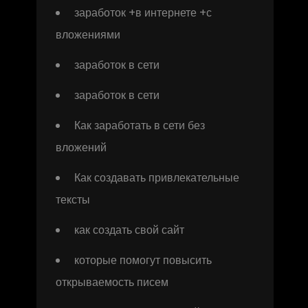
заработок +в интернете +с
вложениями
заработок в сети
заработок в сети
Как заработать в сети без
вложений
Как создавать привлекательные
тексты
как создать свой сайт
которые помогут повысить
открываемость писем