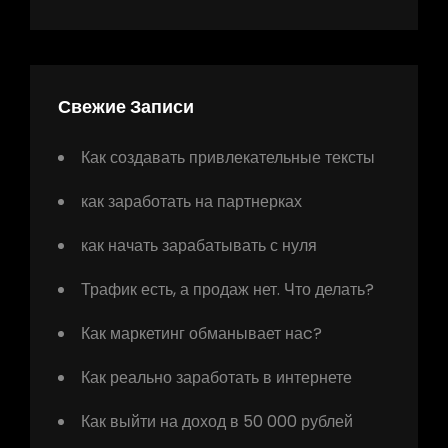
Свежие Записи
Как создавать привлекательные тексты
как заработать на партнерках
как начать зарабатывать с нуля
Трафик есть, а продаж нет. Что делать?
Как маркетинг обманывает наc?
Как реально заработать в интернете
Как выйти на доход в 50 000 рублей