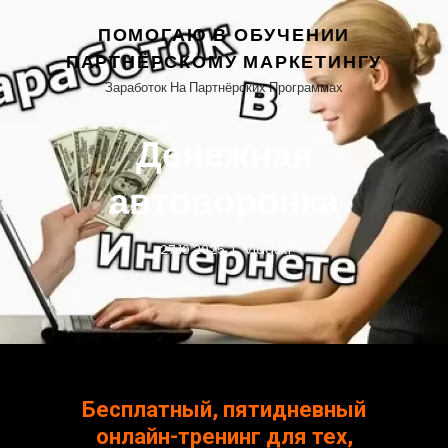
ПОМОГАЮ В ОБУЧЕНИИ
ПАРТНЁРСКОМУ МАРКЕТИНГУ
Заработок На Партнёрских Программах
Денежная
автоворонка
27.10.2025
Vladskr
Бесплатный, пятидневный
онлайн-тренинг для тех,