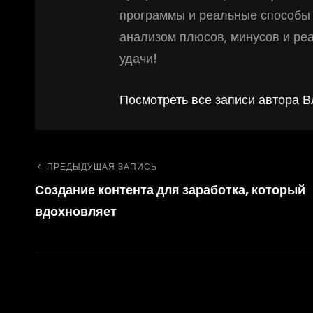
программы и реальные способы 
анализом плюсов, минусов и ре
удачи!
Посмотреть все записи автора 
Навигация
Предыдущая
ПРЕДЫДУЩАЯ ЗАПИСЬ
Создание контента для заработка, который
запись
по
вдохновляет
записям