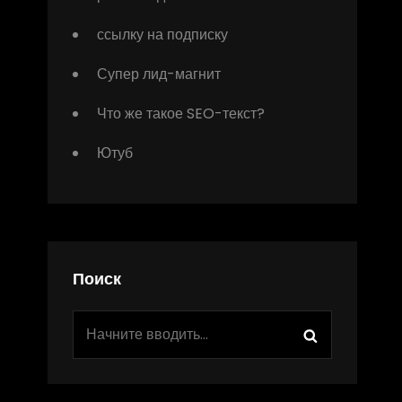
ссылку на подписку
Супер лид-магнит
Что же такое SEO-текст?
Ютуб
Поиск
Найти:
Поиск