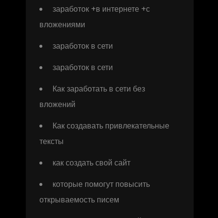
заработок +в интернете +с
вложениями
заработок в сети
заработок в сети
Как заработать в сети без
вложений
Как создавать привлекательные
тексты
как создать свой сайт
которые помогут повысить
открываемость писем