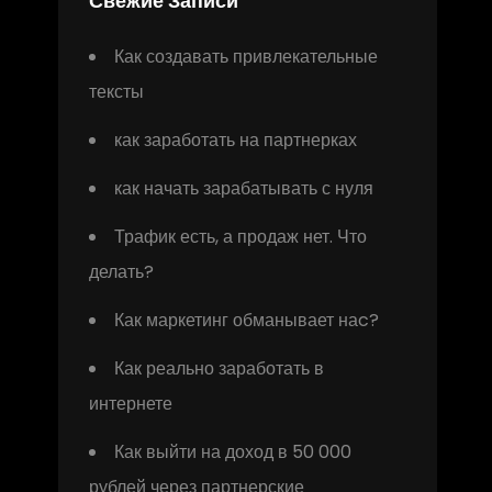
Свежие Записи
Как создавать привлекательные
тексты
как заработать на партнерках
как начать зарабатывать с нуля
Трафик есть, а продаж нет. Что
делать?
Как маркетинг обманывает наc?
Как реально заработать в
интернете
Как выйти на доход в 50 000
рублей через партнерские