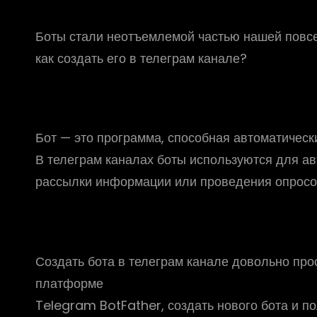
Боты стали неотъемлемой частью нашей повсед
как создать его в телеграм канале?
Бот — это программа, способная автоматичес
В телеграм каналах боты используются для ав
рассылки информации или проведения опросо
Создать бота в телеграм канале довольно прос
платформе
Telegram BotFather, создать нового бота и по