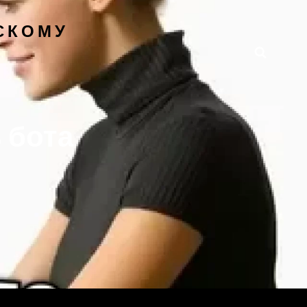
СКОМУ
Поиск
ь бота