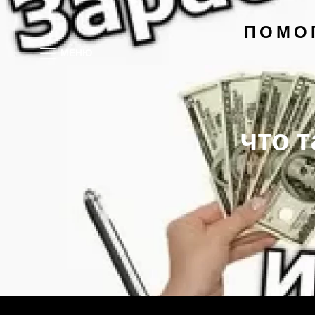
ПОМО
МЕНЮ
что т