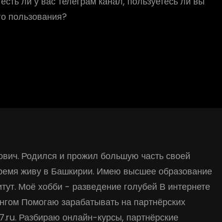
сть ли у вас телеграм канал, пользуетесь ли вы
его пользования?
вич. Родился и прожил большую часть своей
время живу в Башкирии. Имею высшее образование
тут. Моё хобби - разведение голубей В интернете
нгом Помогаю зарабатывать на партнёрских
17.ru. Разбираю онлайн-курсы, партнёрские