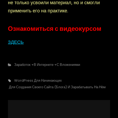
не только усвоили материал, но и смогли
применить его на практике.
Ознакомиться с видеокурсом
ЗДЕСЬ
Рубрики
Заработок +в Интернете +с Вложениями
Метки,
WordPress Для Начинающих
Для Создания Своего Сайта (блога) И Зарабатывать На Нём