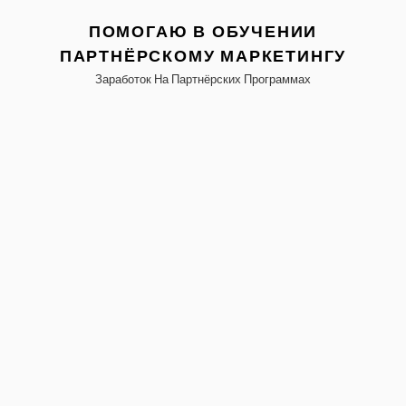
ПОМОГАЮ В ОБУЧЕНИИ
ПАРТНЁРСКОМУ МАРКЕТИНГУ
Заработок На Партнёрских Программах
ыть
нее