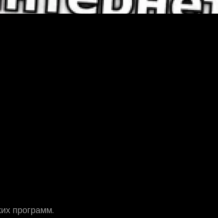
их программ.