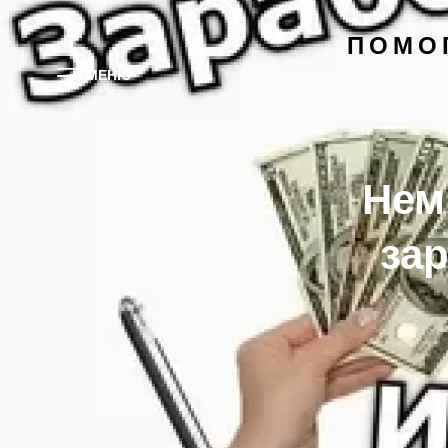
ПОМО
МЕНЮ
Нем
зар