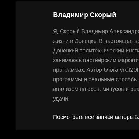
Автор:
Владимир Скорый
Я, Скорый Владимир Александро
жизни в Донецке. В настоящее 
Донецкий политехнический инсти
занимаюсь партнёрским маркети
программах. Автор блога yral20
программы и реальные способы 
анализом плюсов, минусов и ре
удачи!
Посмотреть все записи автора 