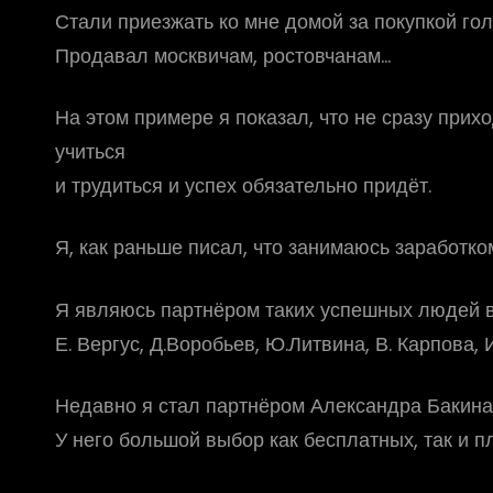
Стали приезжать ко мне домой за покупкой гол
Продавал москвичам, ростовчанам…
На этом примере я показал, что не сразу прих
учиться
и трудиться и успех обязательно придёт.
Я, как раньше писал, что занимаюсь заработк
Я являюсь партнёром таких успешных людей в
Е. Вергус, Д.Воробьев, Ю.Литвина, В. Карпова, 
Недавно я стал партнёром Александра Бакина.
У него большой выбор как бесплатных, так и п