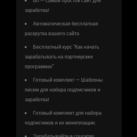
uh — самый простой сайт для
заработка!
Автоматическая бесплатная
раскрутка вашего сайта
Бесплатный курс "Как начать
зарабатывать на партнерских
программах"
Готовый комплект — Шаблоны
писем для набора подписчиков и
заработка!
Готовый комплект для набора
подписчиков и их монетизации.
Зарабатывайте в соцсетях