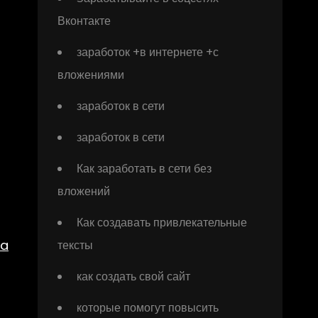
Вконтакте
заработок +в интернете +с
вложениями
заработок в сети
заработок в сети
Как заработать в сети без
вложений
Как создавать привлекательные
pa
тексты
как создать свой сайт
которые помогут повысить