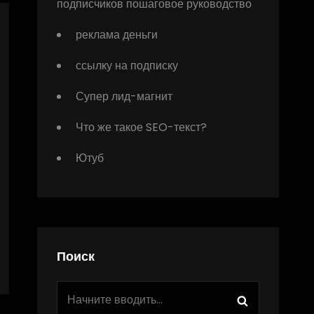
подписчиков пошаговое руководство
реклама деньги
ссылку на подписку
Супер лид-магнит
Что же такое SEO-текст?
Ютуб
Поиск
Найти:
Поиск