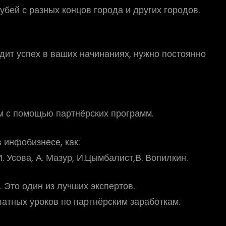
убей с разных концов города и других городов.
одит успех в ваших начинаниях, нужно постоянно
ом с помощью партнёрских программ.
 инфобизнесе, как:
И. Усова, А. Мазур, И.Цымбалист,В. Вопилкин.
 Это один из лучших экспертов.
латных уроков по партнёрским заработкам.