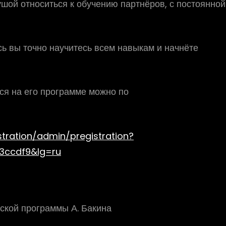
шой относиться к обучению партнёров, с постоянной
сь вы точно научитесь всем навыкам и начнёте
ься на его программе можно по
stration/admin/pregistration?
3ccdf9&lg=ru
ской программы А. Бакина