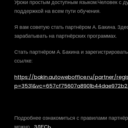
Уроки простым доступным языком.Человек с ду
поддержкой на всем пути обучения.
Я вам советую стать партнёром А. Бакина. Зде
зарабатывать на партнёрских программах.
Стать партнёром А. Бакина и зарегистрироват
ссылке:
https://bakin.autoweboffice.ru/partner/regi
p=3531&vc=657cf75607a8901b44dae972b2
Подробнее ознакомиться с правилами партнёр
можно
ЗДЕСЬ