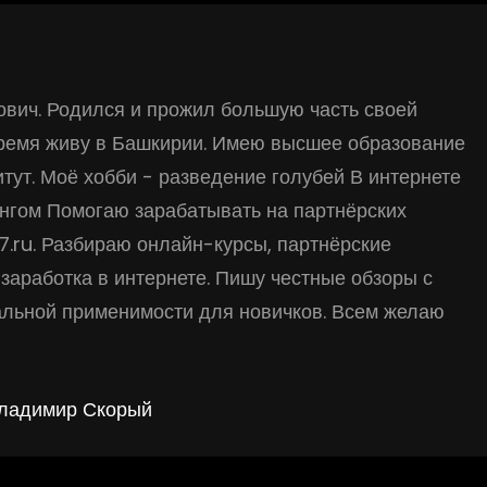
вич. Родился и прожил большую часть своей
время живу в Башкирии. Имею высшее образование
тут. Моё хобби - разведение голубей В интернете
нгом Помогаю зарабатывать на партнёрских
17.ru. Разбираю онлайн-курсы, партнёрские
заработка в интернете. Пишу честные обзоры с
альной применимости для новичков. Всем желаю
Владимир Скорый