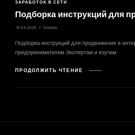
ССЫЛКИ
ЗАРАБОТОК В СЕТИ
РУБРИК
Подборка инструкций для п
16.04.2025
Vladskr
Подборка инструкций для продвижения в интерн
предпринимателям Экспертам и коучам
ПОДБОРКА
ПРОДОЛЖИТЬ ЧТЕНИЕ
ИНСТРУКЦИЙ
ДЛЯ
ПРОДВИЖЕНИЯ
В
ИНТЕРНЕТЕ