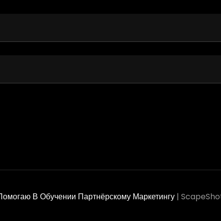
Помогаю В Обучении Партнёрскому Маркетингу
|
ScapeSho