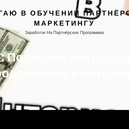
ГАЮ В ОБУЧЕНИИ ПАРТНЁР
МАРКЕТИНГУ
Заработок На Партнёрских Программах
а:
Подборка инструкц
родвижения в интерне