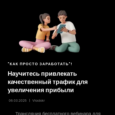
ССЫЛКИ
"КАК ПРОСТО ЗАРАБОТАТЬ"!
РУБРИК
Научитесь привлекать
качественный трафик для
увеличения прибыли
06.03.2025
Vladskr
Трансляция бесплатного вебинара для