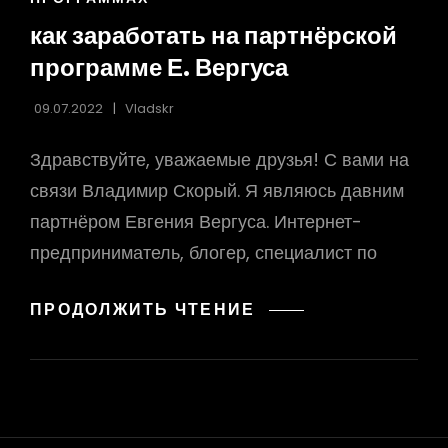
как заработать на партнёрской
программе Е. Вергуса
09.07.2022
Vladskr
Здравствуйте, уважаемые друзья! С вами на
связи Владимир Скорый. Я являюсь давним
партнёром Евгения Вергуса. Интернет-
предприниматель, блогер, специалист по
КАК
ПРОДОЛЖИТЬ ЧТЕНИЕ
ЗАРАБОТАТЬ
НА
ПАРТНЁРСКОЙ
ПРОГРАММЕ
Е.