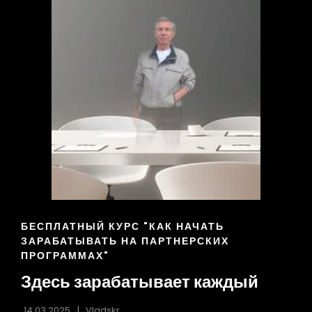
ССЫЛКИ
БЕСПЛАТНЫЙ КУРС "КАК НАЧАТЬ
РУБРИК
ЗАРАБАТЫВАТЬ НА ПАРТНЕРСКИХ
ПРОГРАММАХ"
Здесь зарабатывает каждый
14.03.2025
Vladskr