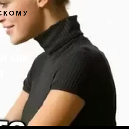
СКОМУ
Поиск
и как
в