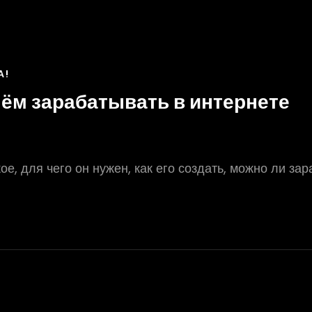
А!
 нём зарабатывать в интернете
е, для чего он нужен, как его создать, можно ли зар