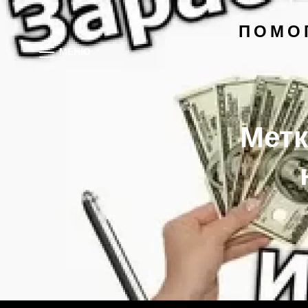
ПОМО
МЕНЮ
Метк